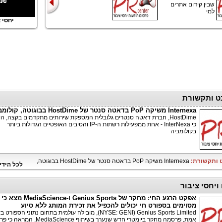
שבין קידום אתרים
למי
יחסי ציב
ט ותקשורת
Internexa משיקה PoP בדאטה סנטר של HostDime בבוגוטה, קולומביה
HostDime, חברת דאטה סנטרים גלובלית המספקת שירותים מתקדמים בקצה, ה
כי InterNexa - אחת ממפעילות רשתות ה-IP והסיבים האופטיים הגדולות ביותר
בקולומביה
ט ותקשורת:
Internexa משיקה PoP בדאטה סנטר של HostDime בבוגוטה,
לכל הידי
ויחסי ציבור
אפקט הרגע החי: מחקר של Genius Sports ו
מסוימים בספורט חי יכולים להכפיל את זכירת המותג ללא סיוע
Genius Sports Limited ‏(NYSE: GENI), מובילה עולמית בתחום נתוני הספורט 
אמת, פרסמה מחקר ביומטרי חדש שנערך בשיתוף diaScience