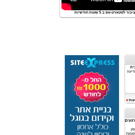
ור לסטארט-אפ ב 5 שעות חודשיות
ודיעה
עות
-MediaScience מצא כי רגעים
בזמן
Me, המראה כי פרסומות