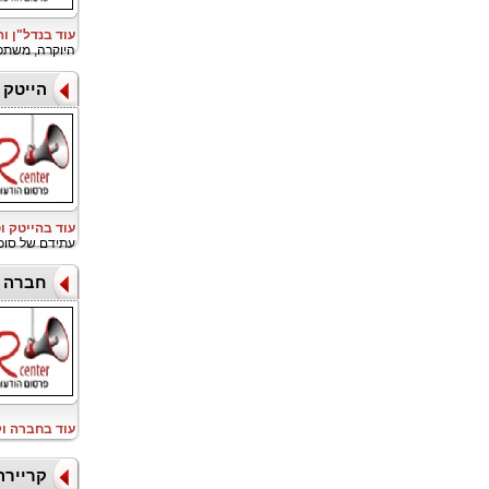
עוד בנדל"ן ו
היוקרה, משתפת פעו
הייטק ו
עוד בהייטק ו
עתידם של סוכ
חברה ו
עוד בחברה ו
קריירה