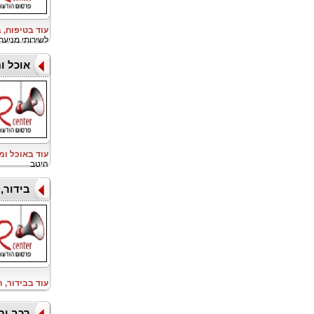
עוד בטיפוח, 
לשירותי מניעת HIV עד 28
אוכל ו
עוד באוכל ו
היטב
בידור,
עוד בבידור, 
רכב ות