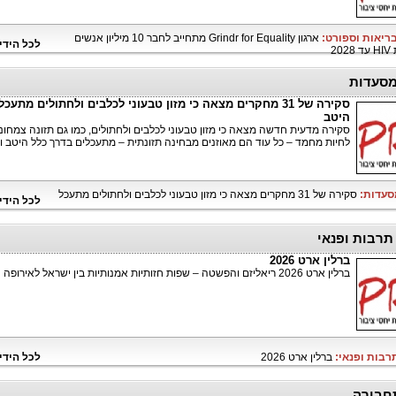
בריאות וספורט:
ארגון Grindr for Equality מתחייב לחבר 10 מיליון אנשים
לכל הידי
20
מסעדות
סקירה של 31 מחקרים מצאה כי מזון טבעוני לכלבים ולחתולים מתעכל
היטב
סקירה מדעית חדשה מצאה כי מזון טבעוני לכלבים ולחתולים, כמו גם תזונה צמחונ
לחיות מחמד – כל עוד הם מאוזנים מבחינה תזונתית – מתעכלים בדרך כלל היטב וד
מסעדות:
סקירה של 31 מחקרים מצאה כי מזון טבעוני לכלבים ולחתולים מתעכל
לכל הידי
 תרבות ופנאי
ברלין ארט 2026
ברלין ארט 2026 ריאליזם והפשטה – שפות חזותיות אמנותיות בין ישראל לאירופה
תרבות ופנאי:
ברלין ארט 2026
לכל הידי
חבורה