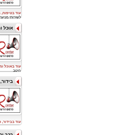
עוד בטיפוח, 
לשירותי מניעת HIV עד 28
אוכל ו
עוד באוכל ו
היטב
בידור,
עוד בבידור, 
רכב ות