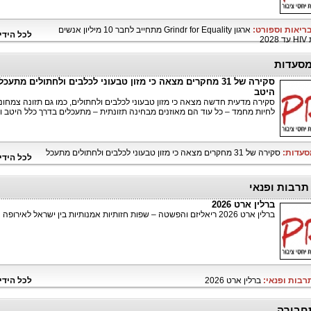
בריאות וספורט:
ארגון Grindr for Equality מתחייב לחבר 10 מיליון אנשים
לכל הידי
20
מסעדות
סקירה של 31 מחקרים מצאה כי מזון טבעוני לכלבים ולחתולים מתעכל
היטב
סקירה מדעית חדשה מצאה כי מזון טבעוני לכלבים ולחתולים, כמו גם תזונה צמחונ
לחיות מחמד – כל עוד הם מאוזנים מבחינה תזונתית – מתעכלים בדרך כלל היטב וד
מסעדות:
סקירה של 31 מחקרים מצאה כי מזון טבעוני לכלבים ולחתולים מתעכל
לכל הידי
 תרבות ופנאי
ברלין ארט 2026
ברלין ארט 2026 ריאליזם והפשטה – שפות חזותיות אמנותיות בין ישראל לאירופה
תרבות ופנאי:
ברלין ארט 2026
לכל הידי
חבורה