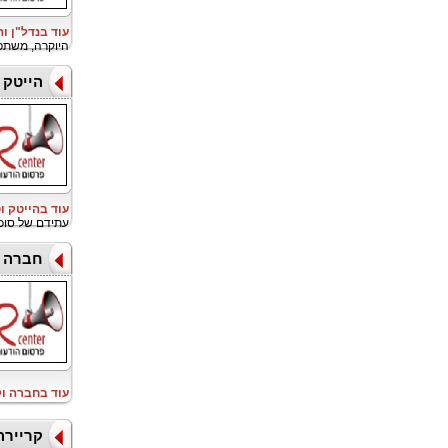
עוד בנדל"ן ו
היוקרה, משתפת פעו
הייטק ו
עוד בהייטק ו
עתידם של סוכ
חברה ו
עוד בחברה ו
קריירה