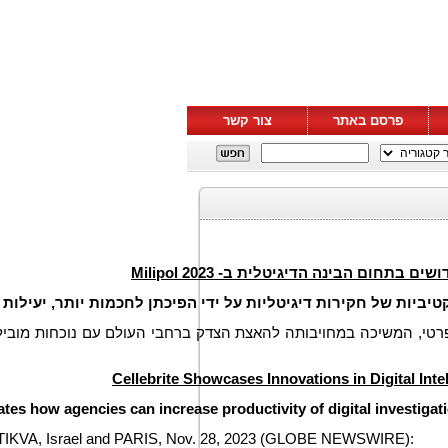
פרסם באתר
צור קשר
Milipol 2023
Cellebrite Showcases Innovations in Digital Inte
tes how agencies can increase productivity of digital investiga
VA, Israel and PARIS, Nov. 28, 2023 (GLOBE NEWSWIRE):