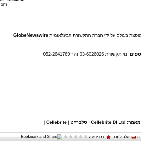
.com
GlobeNewswire
*** צת בעולם על ידי חברת התקשורת הבינלאומית
ספים
: נוי תקשורת 03-6026026 זהר 052-2641769
|
Cellebrite
|
סלברייט
|
Cellebrite DI Ltd
המאמר
ה
שלח לחבר
דרג ידיעה