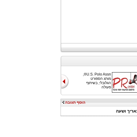
U.S. Polo Assn®,
מותג הספורט
הגלובלי, בשיתוף
פעולה
הוסף תגובה
אריך ושעה