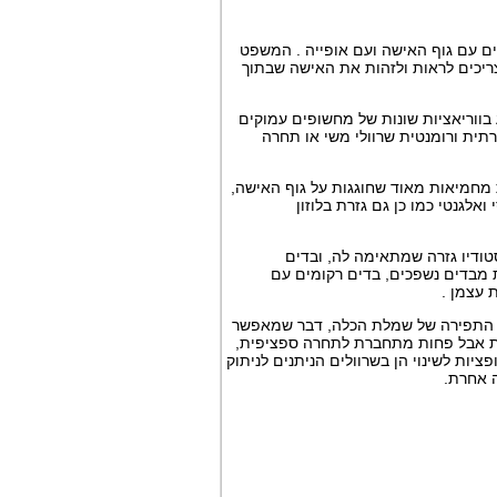
ים עם גוף האישה ועם אופייה . המשפט
ריכים לראות ולזהות את האישה שבתוך
בווריאציות שונות של מחשופים עמוקים
רתית ורומנטית שרוולי משי או תחרה
ת מחמיאות מאוד שחוגגות על גוף האישה,
ואלגנטי כמו כן גם
גזרת
בלוזון
טודיו גזרה שמתאימה לה, ובדים
 מבדים נשפכים, בדים רקומים עם
 עצמן .
ליך התפירה של שמלת הכלה, דבר שמאפשר
ימת אבל פחות מתחברת לתחרה ספציפית,
ות לשינוי הן בשרוולים הניתנים לניתוק
 אחרת.