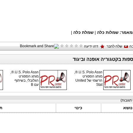
מאמר:
שמלות כלה
|
שמלת כלה
|
ה
שלח לחבר
דרג ידיעה
ספות בקטגוריה אופנה וביגוד
U.S. Polo Assn.®,
U.S. Polo Assn.®,
מותג הספורט
מותג הספורט
הרשמי של United
הגלובלי, בשיתוף
Stat
עם B
תגובות)
נושא
כינוי
ת