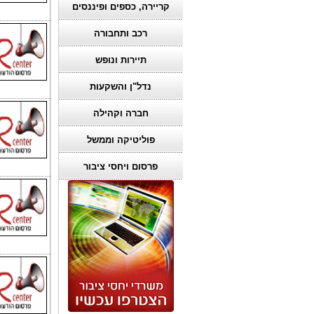
קריירה, כספים ופיננסים
רכב ותחבורה
תיירות ונופש
נדל"ן והשקעות
חברה וקהילה
פוליטיקה וממשל
פרסום ויחסי ציבור