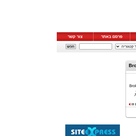
פרסם באתר
צור קשר
וש עבור " Broker Max
UE) הגדולה בעולם, השיקה היום את תוכנית Broker
Max Check, קמפיין תמריצים חדש לברוקרים המצטרפים החל מ-1 באפריל 2026.
ת,
זו