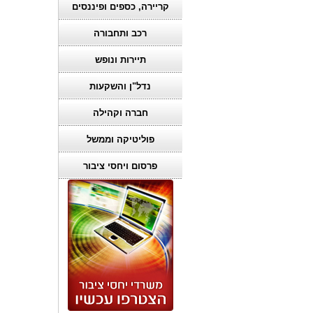
קריירה, כספים ופיננסים
רכב ותחבורה
תיירות ונופש
נדל"ן והשקעות
חברה וקהילה
פוליטיקה וממשל
פרסום ויחסי ציבור