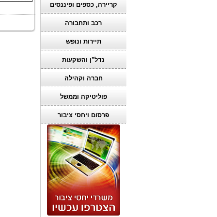
קריירה, כספים ופיננסים
רכב ותחבורה
תיירות ונופש
נדל"ן והשקעות
חברה וקהילה
פוליטיקה וממשל
פרסום ויחסי ציבור