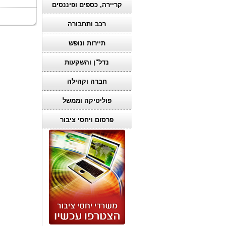
קריירה, כספים ופיננסים
רכב ותחבורה
תיירות ונופש
נדל"ן והשקעות
חברה וקהילה
פוליטיקה וממשל
פרסום ויחסי ציבור