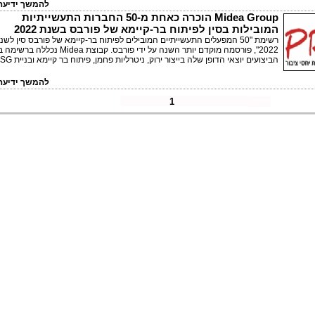
להמשך ידיעה 
Midea Group הוכרה כאחת מ-50 החברות התעשייתיות
המובילות בסין לפיתוח בר-קיימא של פורבס בשנת 2022
רשימת "50 המפעלים התעשייתיים המובילים לפיתוח בר-קיימא של פורבס סין לשנ
2022", פורסמה מוקדם יותר השנה על ידי פורבס. קבוצת Midea נכ
הביצועים יוצאי הדופן שלה בייצור ירוק, ניטרליות פחמן, פיתוח בר קיימא ובניית ESG.
להמשך ידיעה 
1