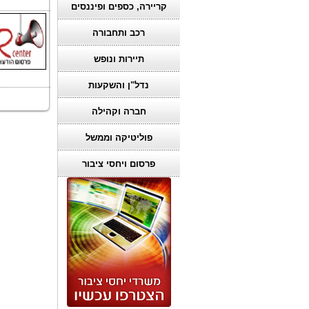
קריירה, כספים ופיננסים
רכב ותחבורה
תיירות ונופש
נדל"ן והשקעות
חברה וקהילה
פוליטיקה וממשל
פרסום ויחסי ציבור