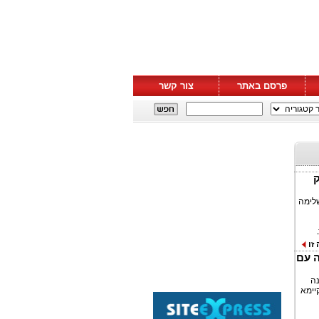
פרסם באתר
צור קשר
ק
השלימה
זו
 הראשון שלה עם
ונה
פיתוח בר-קיימא