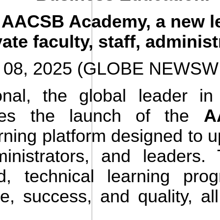
 AACSB Academy, a new le
ate faculty, staff, administ
ril 08, 2025 (GLOBE NEWSW
nal, the global leader in
ces the launch of the
A
rning platform designed to u
administrators, and leaders
d, technical learning pro
e, success, and quality, all
.