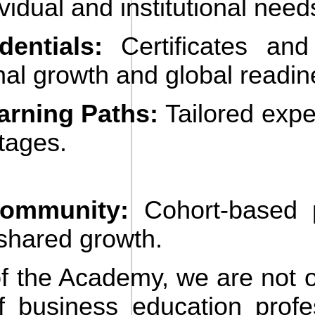
ividual and institutional need
entials:
Certificates and
nal growth and global readin
arning Paths:
Tailored expe
tages.
ommunity:
Cohort-based p
 shared growth.
of the Academy, we are not o
f business education profe