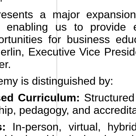
resents a major expansion
io, enabling us to provide
tunities for business educ
rlin, Executive Vice Presid
er.
y is distinguished by:
ed Curriculum:
Structured 
hip, pedagogy, and accreditat
s:
In-person, virtual, hybr