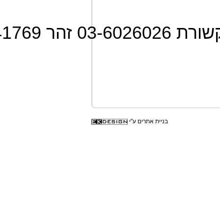
: 0 זהר 052-2641769
בניית אתרים
ע"י