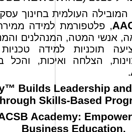
מובילה העולמית בחינוך עסקי, 
AA
פלטפורמת למידה ממירה 
ה, אנשי המטה, המנהלנים והמנ
עה תוכניות למידה טכניות 
ינות, הצלחה ואיכות, והכל 
.
 Builds Leadership and 
hrough Skills-Based Prog
AACSB Academy: Empoweri
Business Education.