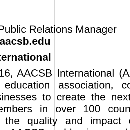
 Public Relations Manager
aacsb.edu
ernational
916, AACSB International (A
 education association, c
sinesses to create the next
mbers in over 100 countri
the quality and impact 