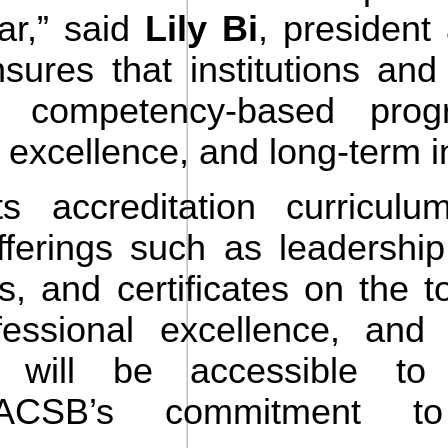
ar,” said
Lily Bi
, presiden
res that institutions and 
s, competency-based pro
 excellence, and long-term in
its accreditation curric
fferings such as leadershi
, and certificates on the t
ofessional excellence, and 
will be accessible to 
AACSB’s commitment to 