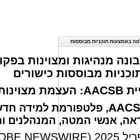
אקדמיית AACSB צעות תוכניות מבוססות
ונה מנהיגות ומצוינות בפקולטה באמצ
וכניות מבוססות כישורים
 אקדמיית
AACS
פלטפורמת למידה חדשה
אה, אנשי המטה, המנהלנים וה