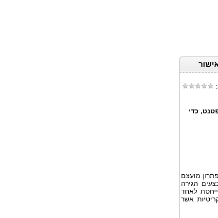
Catalyst, שממתין לאישור
:
טנט, כדי
פתרון מועצם
צעים הגירה
ייחסת לאחד
יטיות אשר