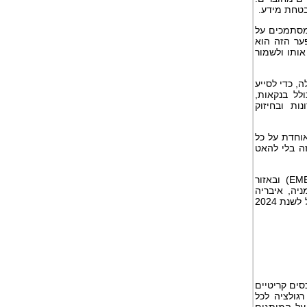
בטחת מידע.
 מסתמכים על
ער הזה הוא
אותו ולשמור
, כדי לסייע
לל בנקאות,
ת ובחיזוק
אוחדת על כל
ה בלי להאט
ובאזור
ניה, איבריה
זכתה בפרס בחירת הקהל לשנת 2024
סים קריטיים
גולציה לכל