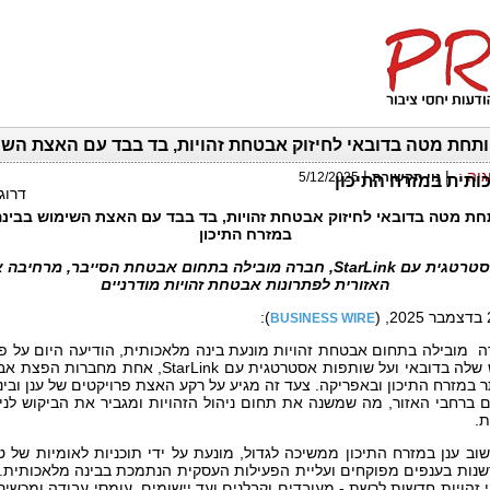
Saviy פותחת מטה בדובאי לחיזוק אבטחת זהויות, בד בבד עם האצת הש
גיה
:
|
|
נוי תקשורת
5/12/2025
ותית במזרח התיכון
דרוג
ת מטה בדובאי לחיזוק אבטחת זהויות, בד בבד עם האצת השימוש בבינ
במזרח התיכון
סטרטגית עם
StarLink
, חברה מובילה בתחום אבטחת הסייבר,
מרחיבה א
האזורית לפתרונות אבטחת זהויות מודרניים
):
(
BUSINESS WIRE
ה
מובילה בתחום אבטחת זהויות מונעת בינה מלאכותית, הודיעה היום על 
 שלה בדובאי ועל שותפות אסטרטגית עם
StarLink
,
אחת מחברות הפצת אבט
ר במזרח התיכון ובאפריקה. צעד זה מגיע על רקע האצת פרויקטים של ענן ובי
ים ברחבי האזור, מה שמשנה את תחום ניהול הזהויות ומגביר את הביקוש לני
ת.
 ענן במזרח התיכון ממשיכה לגדול, מונעת על ידי תוכניות לאומיות של 
שנות בענפים מפוקחים ועליית הפעילות העסקית הנתמכת בבינה מלאכותית.
י זהויות חדשות לרשת - מעובדים וקבלנים ועד יישומים, עומסי עבודה ומכשיר