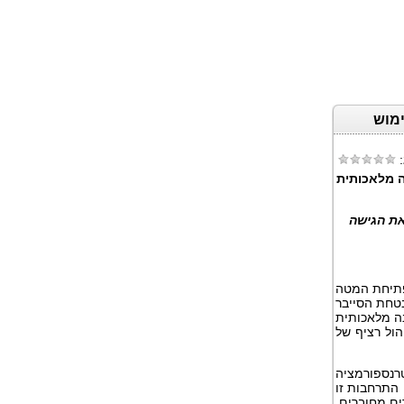
ימוש
:
ה מלאכותית
ת הגישה
פתיחת המטה
חת הסייבר
נה מלאכותית
הול רציף של
טרנספורמציה
 התרחבות זו
ים מחוברים.