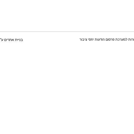
רות למערכת פרסום הודעות יחסי ציבור
בניית אתרים
ע"י