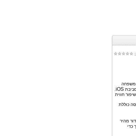
:
 משפחה
iOS
.
יפור חווית
 הגרסה כוללת
ור מהיר
 כדי