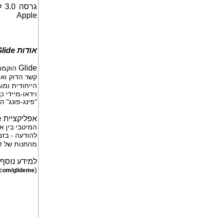
גרסה 3.0 לסביבת
Apple
אודות
lide
Glide
קשר הדוק ואי
הייחודית ומו
וידאו-מיידי 
"פינג-פונג" ה
אפליקציית
e
המיטבי בין א
להודעה - בזמ
e
מהחנות של
למידע נוסף 
(
com/glideme