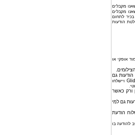
שאנו מקבלים
שאנו מקבלים
בכיר לתחום
לטת הודעות
וד אופקי או
צילומים.
הודעות גם
Gli
ויישלחו
טי.
 ורק כאשר
עות גם למי
וח הודעת
יב להודעה בו