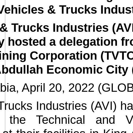
Vehicles & Trucks Indust
& Trucks Industries (AV
 hosted a delegation fr
ning Corporation (TVTC) 
Abdullah Economic City
bia, April 20, 2022 (G
rucks Industries (AVI) ha
 the Technical and Vo