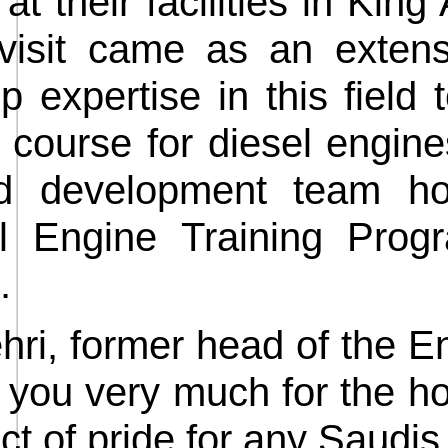
t their facilities in Kin
visit came as an extens
 expertise in this field 
y course for diesel engin
nd development team ho
l Engine Training Prog
.
ri, former head of the E
ou very much for the hosp
fact of pride for any Saudi