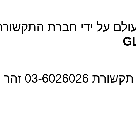
 על ידי חברת התקשורת הבי
G
: 03-602602 זהר 052-2641769