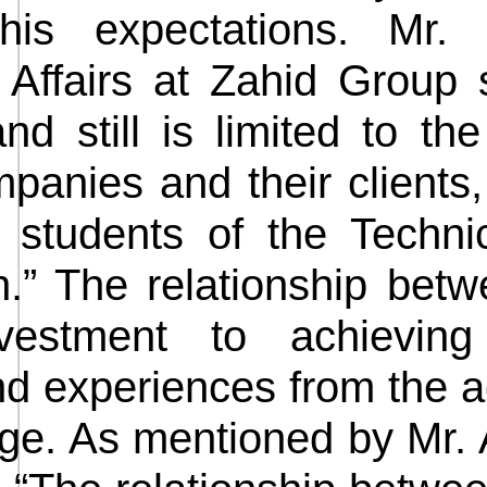
 his expectations. Mr. 
Affairs at Zahid Group s
d still is limited to th
anies and their clients,
o students of the Techni
n.” The relationship betw
vestment to achieving
nd experiences from the a
llege. As mentioned by Mr