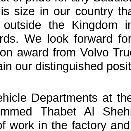
is size in our country th
s outside the Kingdom 
ards. We look forward fo
ion award from Volvo Truc
in our distinguished positi
ehicle Departments at th
ammed Thabet Al Shehr
of work in the factory and 