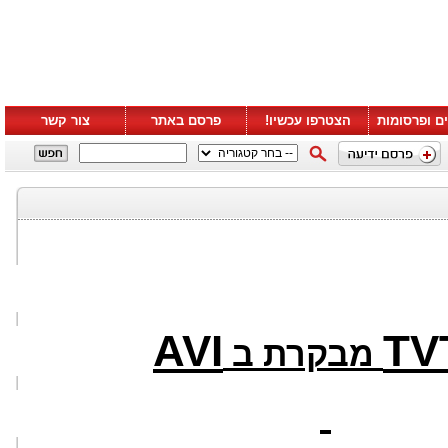
ם ופרסומות
הצטרפו עכשיו!
פרסם באתר
צור קשר
AVI
TV
מבקרת ב