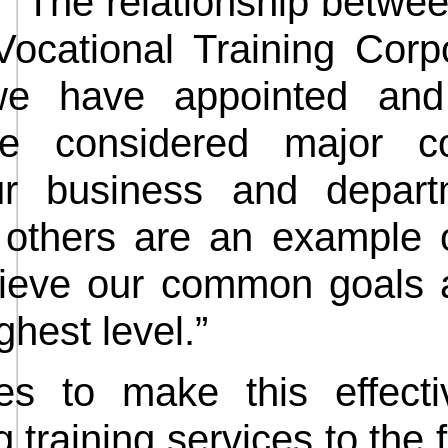
“The relationship betwe
Vocational Training Corp
we have appointed and
e considered major con
r business and depart
y others are an example 
hieve our common goals 
ghest level.”
s to make this effecti
 training services to the