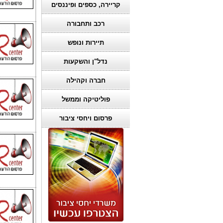
קריירה, כספים ופיננסים
רכב ותחבורה
תיירות ונופש
נדל"ן והשקעות
חברה וקהילה
פוליטיקה וממשל
פרסום ויחסי ציבור