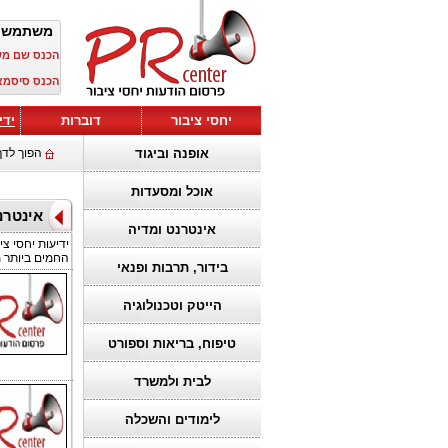
משתמש 
הכנס שם מ
הכנס סיסמא
יחסי ציבור
דוברות
ידי
אופנה וביגוד
הפוך לדף
אוכל ומסעדות
אינטרנ
אינטרנט ומדיה
ידיעות יחסי צי
החמים ביותר מ
בידור, תרבות ופנאי
הייטק וטכנולוגיה
טיפוח, בריאות וספורט
לבית ולמשרד
לימודים והשכלה