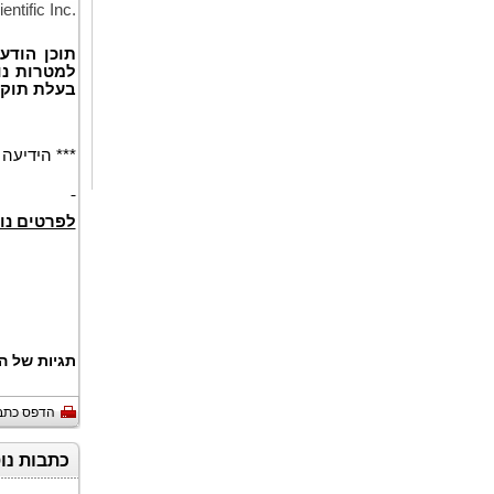
tific Inc.
תוכן הודע
למטרות נו
בעלת תוק.
הידיעה מופ
לפרטים נו
תגיות של :
הדפס כתב
כתבות נו