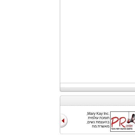
Mary Kay Inc.‎,
תומכת עולמית
בהעצמת נשים,
מאשרת מח