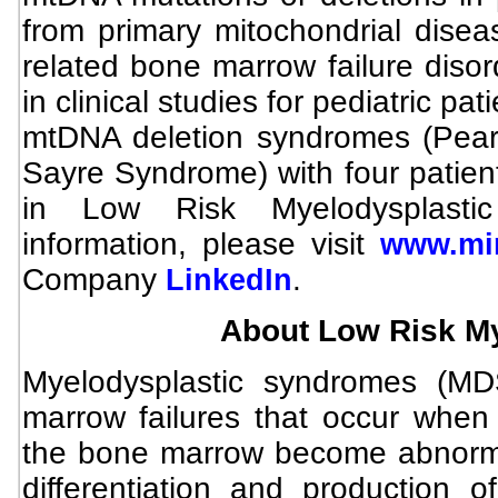
from primary mitochondrial diseas
related bone marrow failure disor
in clinical studies for pediatric pat
mtDNA deletion syndromes (Pea
Sayre Syndrome) with four patien
in Low Risk Myelodysplast
information, please visit
www.mi
Company
.
LinkedIn
About Low Risk M
Myelodysplastic syndromes (M
marrow failures that occur when 
the bone marrow become abnorma
differentiation and production 