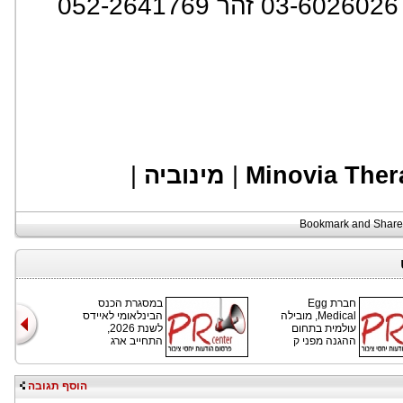
:
|
מינוביה
|
Minovia Ther
חברת Egg
במסגרת הכנס
Medical, מובילה
הבינלאומי לאיידס
עולמית בתחום
לשנת 2026,
ההגנה מפני ק
התחייב ארג
הוסף תגובה