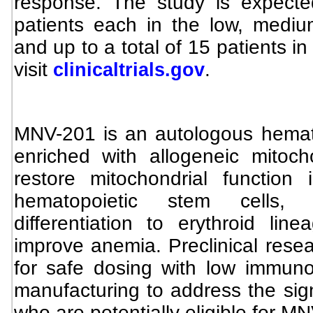
response. The study is expected
patients each in the low, medi
and up to a total of 15 patients in
visit
.
clinicaltrials.gov
MNV-201 is an autologous hemato
enriched with allogeneic mitoc
restore mitochondrial function
hematopoietic stem cells, 
differentiation to erythroid lin
improve anemia. Preclinical resea
for safe dosing with low immunog
manufacturing to address the sign
who are potentially eligible for M