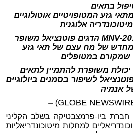
יפול בתאים
תאי גזע המטופויטיים אוטולוגיים
טוכונדריה אלוגנית
MNV-20
הדגים פוטנציאל משופר
מחדש של מח עצם של תאי גזע
 שמקורם במטופלים
 יכולת משופרת להתמיין לתאים
טנציאל לשיפור בסמנים ביולוגיים
ל אנמיה
GLOBE NEWSWIR
) –
, ברת ביו-פרמצבטיקה בשלב הקליני
ונדריאליים למחלות מיטוכונדריאליות