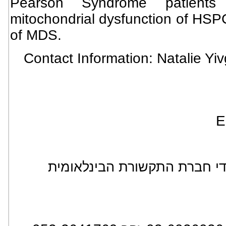
Pearson Syndrome patients
mitochondrial dysfunction of HSPC
of MDS.
Contact Information: Natalie Y
E
*** חברת התקשורת הבינלאומית