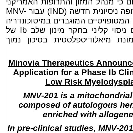
ום כי מנהל המזון והתרופות האמריקני
MNV-
IND
) ה ניסיונית חדשה
) עבור
, המטופויטיים המוגברים במיטוכונדריה
Ib
 ניסוי קליני בחקר מינון שלב
של
ת מיאלודיספלסטית בסיכון נמוך
Minovia Therapeutics Announc
Application for a Phase Ib Clin
Low Risk Myelodyspl
MNV-201 is a mitochondrial
composed of autologous hem
enriched with allogen
In pre-clinical studies, MNV-2