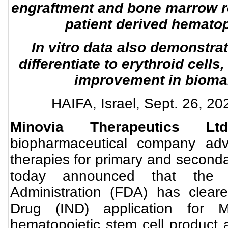
engraftment and bone marrow re
patient derived hematop
In vitro data also demonstrat
differentiate to erythroid cells
improvement in bioma
HAIFA, Israel, Sept. 26,
Minovia Therapeutics Ltd
biopharmaceutical company adva
therapies for primary and seconda
today announced that the
Administration (FDA) has cleare
Drug (IND) application for 
hematopoietic stem cell product 