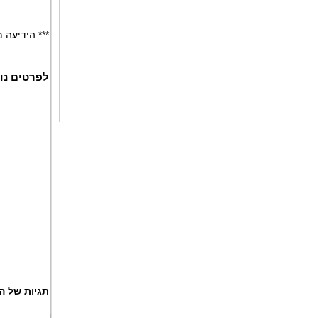
*** הידיעה
לפרטים נו
תגיות של ה