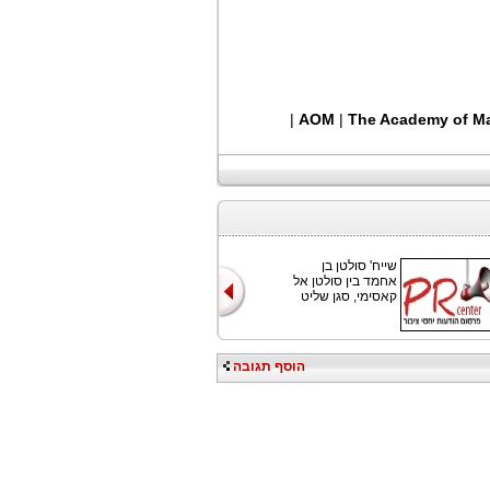
|
AOM
|
The Academy of M
שייח' סולטן בן
אחמד בין סולטן אל
קאסימי, סגן שליט
הוסף תגובה