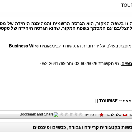
TOU
ה זו בשפת המקור, הוא הגרסה הרשמית והמהימנה היחידה של מסמ
להצליבם עם המסמך בשפת המקור, שהוא הגרסה היחידה של טקסט 
 מופצת בעולם על ידי חברת התקשורת הבינלאומית
Business Wire
ספים
: נוי תקשורת 03-6026026 זהר 052-2641769
מאמר:
TOURISE
|
|
ה
שלח לחבר
דרג ידיעה
ספות בקטגוריה קריירה ועבודה, כספים ופיננסים