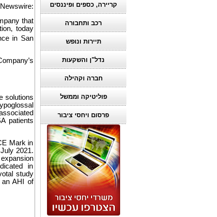
קריירה, כספים ופיננסים
eNewswire:
mpany that
רכב ותחבורה
ion, today
nce in San
תיירות ונופש
נדל"ן והשקעות
e Company’s
חברה וקהילה
פוליטיקה וממשל
 solutions
hypoglossal
 associated
פרסום ויחסי ציבור
SA patients
CE Mark in
July 2021.
 expansion
dicated in
otal study
 an AHI of