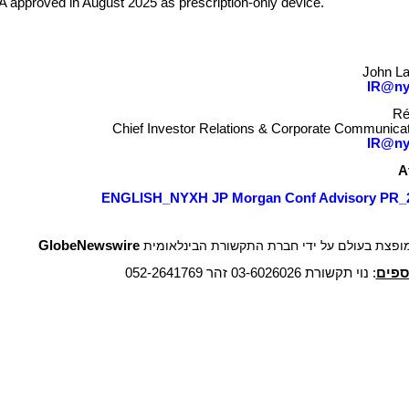
approved in August 2025 as prescription-only device.
John L
IR@ny
Ré
Chief Investor Relations & Corporate Communicat
IR@ny
A
ENGLISH_NYXH JP Morgan Conf Advisory PR_
GlobeNewswire
*** צת בעולם על ידי חברת התקשורת הבינלאומית
ספים
: נוי תקשורת 03-6026026 זהר 052-2641769