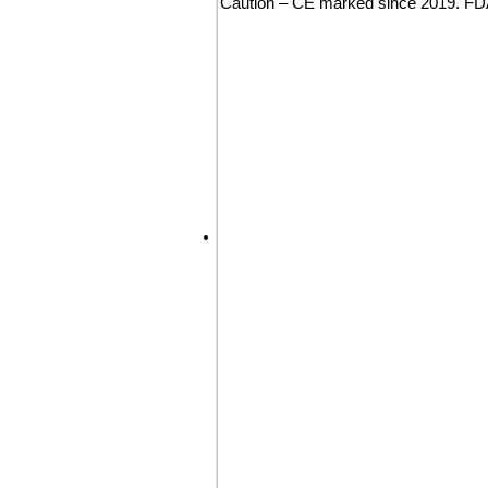
Caution – CE marked since 2019. FDA 