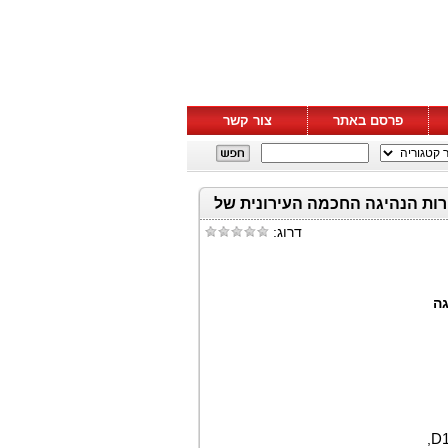
פרסם באתר
צור קשר
מים בתחרות הנהיגה החכמה העירונית של
דרוג:
גה
,
D