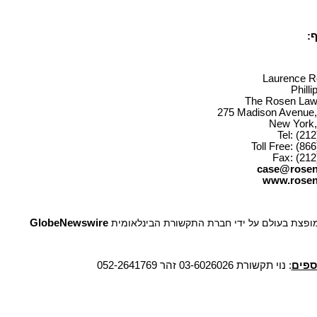
:
Laurence R
Philli
The Rosen Law 
275 Madison Avenue, 
New York,
Tel: (21
Toll Free: (86
Fax: (212
case@rosen
www.rosen
 מופצת בעולם על ידי חברת התקשורת הבינלאומית
GlobeNewswire
ספים
: נוי תקשורת 03-6026026 זהר 052-2641769