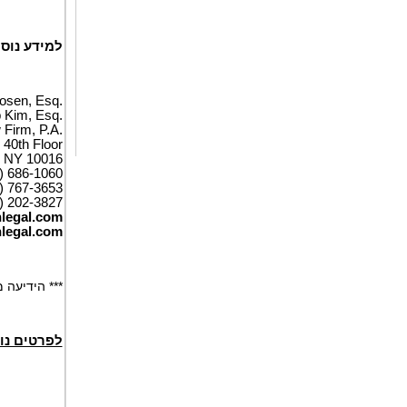
למידע נוסף
osen, Esq.
p Kim, Esq.
Firm, P.A.
40th Floor
 NY 10016
2) 686-1060
6) 767-3653
) 202-3827
legal.com
legal.com
*** הידיעה
לפרטים נו