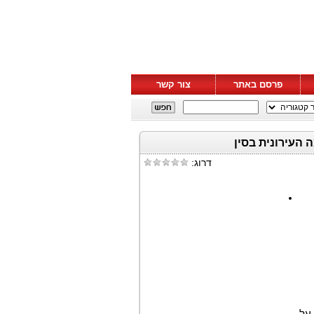
פרסם באתר
צור קשר
דרוג: