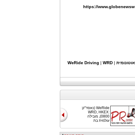
https://www.globenewsw
אוטונומית
|
WRD
|
WeRide Driving
WeRide (נאסד"ק:
WRD, HKEX:
0800), מובילה
עולמית בת