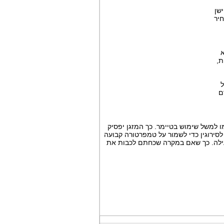
ישן
יר
א
ת,
ל
ם
ו למשל שימוש בטיימר. כך המזגן יפסיק
לסירוגין כדי לשמור על טמפרטורה קבועה
עילה. כך שאם במקרה שכחתם לכבות את