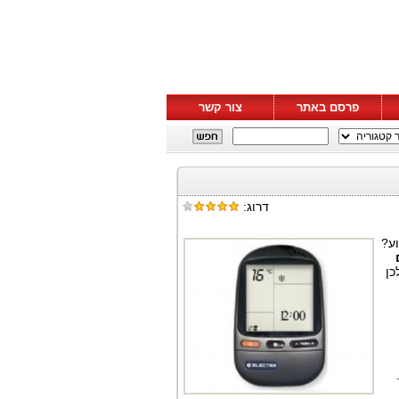
פרסם באתר
צור קשר
דרוג:
ע?
כן