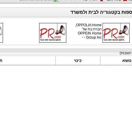
ספות בקטגוריה לבית ולמשרד
OPPOLIA Home,
חברת בת של
OPPEIN Home
Group Inc - י
תגובות)
נושא
כינוי
ת