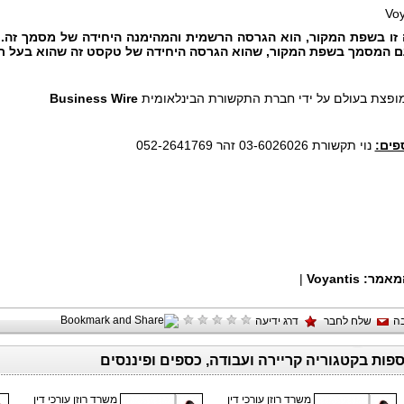
 זו בשפת המקור, הוא הגרסה הרשמית והמהימנה היחידה של מסמך זה. 
ם המסמך בשפת המקור, שהוא הגרסה היחידה של טקסט זה שהוא בעל ת
 מופצת בעולם על ידי חברת התקשורת הבינלאומית
Business Wire
פים:
נוי תקשורת 03-6026026 זהר 052-2641769
מאמר:
Voyantis
|
ה
שלח לחבר
דרג ידיעה
ספות בקטגוריה קריירה ועבודה, כספים ופיננסים
משרד רוזן עורכי דין
משרד רוזן עורכי דין