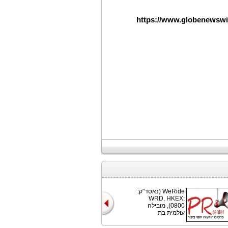
https://www.globenewsw
WeRide (נאסד"ק:
WRD, HKEX:
0800), מובילה
עולמית בת