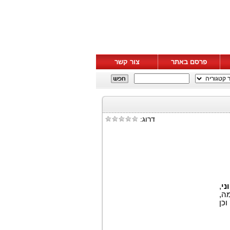
פרסם באתר
צור קשר
דרוג:
,
ה,
כן