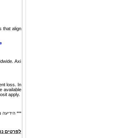
 that align
e
dwide. Axi
nt loss. In
e available
sit apply.
הידיעה מופ
לפרטים נו