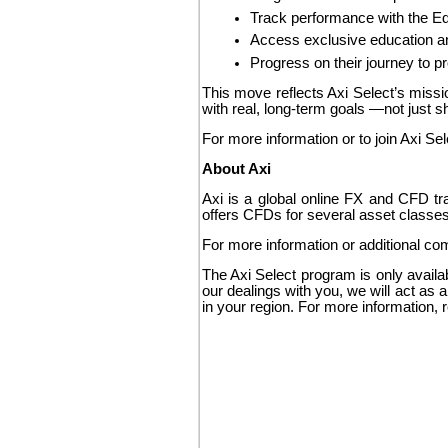
Track performance with the 
Access exclusive education a
Progress on their journey to pr
This move reflects Axi Select’s missio
with real, long-term goals —not just s
For more information or to join Axi Sel
About Axi
Axi is a global online FX and CFD t
offers CFDs for several asset classes
For more information or additional c
The Axi Select program is only availab
our dealings with you, we will act as a
in your region. For more information,