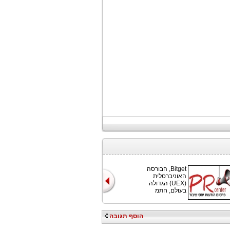
Bitget, הבורסה
האוניברסלית
(UEX) הגדולה
בעולם, חתמ
הוסף תגובה