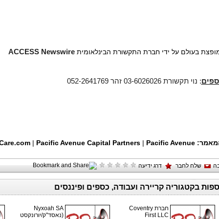
 מופצת בעולם על ידי חברת התקשורת הבינלאומית
ACCESS Newswire
ספים
: נוי תקשורת 03-6026026 זהר 052-2641769
מאמר:
Pacific Avenue
|
Pacific Avenue Capital Partners
|
Care.com
ה
שלח לחבר
דרג ידיעה
ספות בקטגוריה קריירה ועבודה, כספים ופיננסים
חברת Coventry
Nyxoah SA
First LLC
(נאסד"ק/יורונקסט