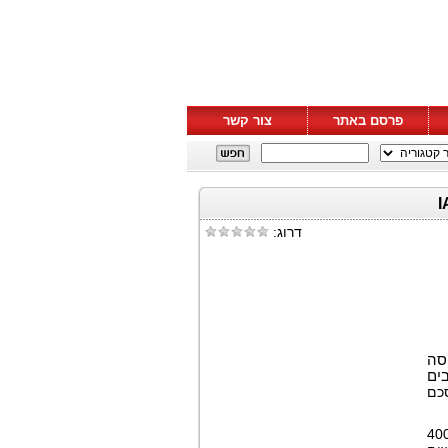
פרסם באתר
צור קשר
דרוג:
סה
ים
כם
פורמה ומותג מובילים בשוק הגדל של טיפול במשפחה, בשווי 400