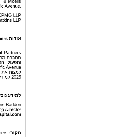
C
&
Moelis
fic Avenue.
atham and Watkins LLP
אודות Pacific Avenue Capital Partners
ותפעול, ה
2025 למידע נוסף, בקרו באתר
למידע נוסף
ris Baddon
g Director
pital.com
מקור:
ners