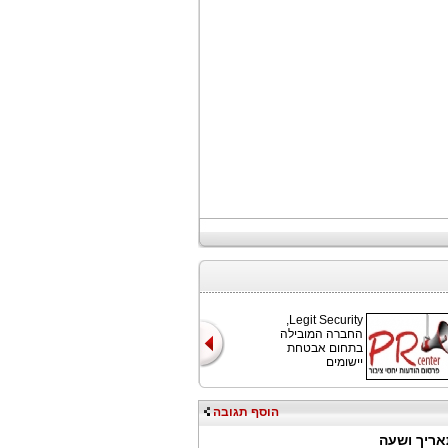
Legit Security,
החברה המובילה
בתחום אבטחת
יישומים
הוסף תגובה
אריך ושעה