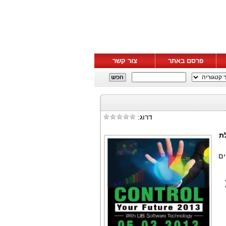
פרסם באתר
צור קשר
דרוג:
לת
ים