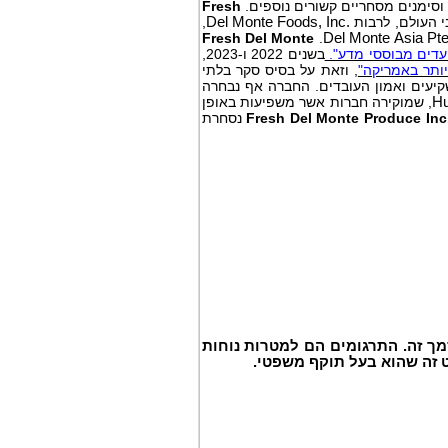
סימנים מסחריים קשורים נוספים.
Fresh
 העולם, לרבות
Del Monte Foods, Inc.
,
Fresh Del Monte
.
Del Monte Asia Pte
עדים מבוססי מדע".
בשנים 2022 ו-2023,
ותר באמריקה"
, וזאת על בסיס סקר בלתי
שקיעים ואמון העובדים. החברה אף נבחרה
Hu
, שמוקירה חברות אשר משפיעות באופן
Fresh Del Monte Produce Inc
נסחרת
ך זה. התרגומים הם למטרות נוחות
זה שהוא בעל תוקף משפטי.