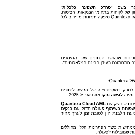
ר בשם "
סה"כ השפעה כלכלית
"
ון של לקוחות בתחומי הבנקאות, הביטוח,
של
Quantexa
סיפקה יתרונות מדידים לכל
וכיחות שכאשר הנתונים שלך מהימנים
ה התחתונה בעידן הבינה המלאכותית".
 של
Quantexa
:
לספק דמוקרטיזציה של הגישה לנתונים
 זמינה
לגישה מוקדמת
באפריל 2025.
שירות שתושק עם
Quantexa Cloud AML
 שפותח בשיתוף פעולה הדוק עם בנקים
ניעת הלבנת הון לטובת זמן לערך מהיר
ממחישות כיצד הפתרונות הללו מחוללים
נות שמובילות לפעולה.