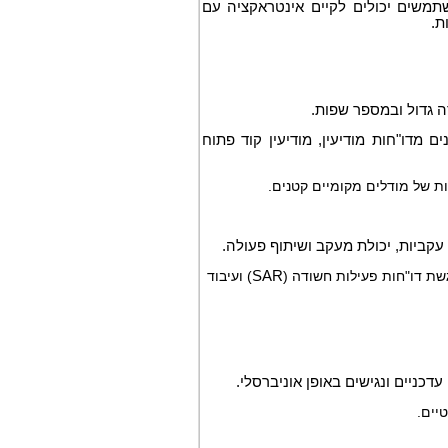
תמשים יכולים לקיים אינטראקציה עם
ת.
דה גדול ובמספר שפות.
 מדו"חות מודיעין, מודיעין קוד פתוח
ות של מודלים מקומיים קטנים.
ביות, יכולת מעקב ושיתוף פעולה.
גשת דו"חות פעילות חשודה (
SAR
) ועיבוד
כניים ונגישים באופן אוניברסלי.
יים.