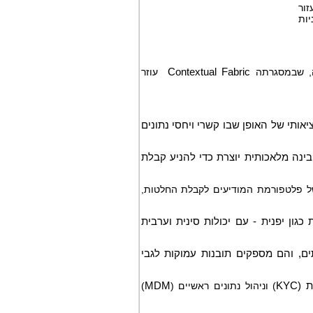
זור
יות
 שבמסגרתה
Contextual Fabric
עוזר
ציאותי של האופן שבו קשרי ויחסי נתונים
נה מלאכותית יוצרת כדי להניע קבלת
של פלטפורמת המודיעים לקבלת החלטות,
גון יפנית - עם יכולות סינית וערבית
ם, והם מספקים תובנות עמוקות לגבי
ת (
KYC
) וניהול נתונים ראשיים (
MDM
)