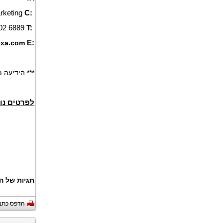
rketing
C:
02 6889
T:
exa.com
E:
*** הידיעה
לפרטים נו
תגיות של ה
הדפס כתב