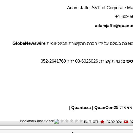
Adam Jaffe, SVP of Corporate Ma
+1 609 5
adamjaffe@quant
 מופצת בעולם על ידי חברת התקשורת הבינלאומית
GlobeNewswire
ספים
: נוי תקשורת 03-6026026 זהר 052-2641769
מאמר:
QuanCon25
|
Quantexa
|
ה
שלח לחבר
דרג ידיעה