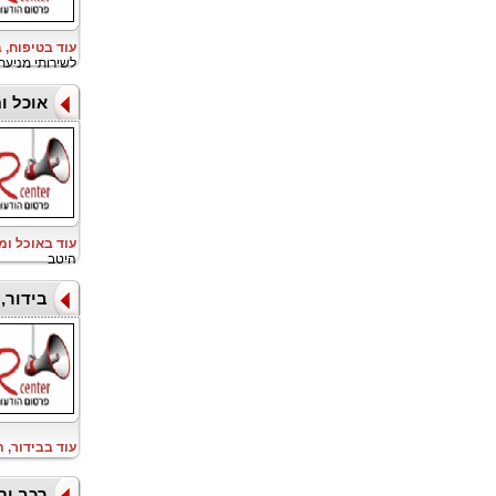
עוד בטיפוח, 
לשירותי מניעת HIV עד 28
אוכל ו
עוד באוכל ו
היטב
בידור,
עוד בבידור, 
רכב ות