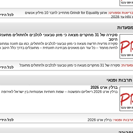
בריאות וספורט:
ארגון Grindr for Equality מתחייב לחבר 10 מיליון אנשים
לכל הידי
20
מסעדות
סקירה של 31 מחקרים מצאה כי מזון טבעוני לכלבים ולחתולים מתעכל
היטב
סקירה מדעית חדשה מצאה כי מזון טבעוני לכלבים ולחתולים, כמו גם תזונה צמחונ
לחיות מחמד – כל עוד הם מאוזנים מבחינה תזונתית – מתעכלים בדרך כלל היטב וד
מסעדות:
סקירה של 31 מחקרים מצאה כי מזון טבעוני לכלבים ולחתולים מתעכל
לכל הידי
 תרבות ופנאי
ברלין ארט 2026
ברלין ארט 2026 ריאליזם והפשטה – שפות חזותיות אמנותיות בין ישראל לאירופה
תרבות ופנאי:
ברלין ארט 2026
לכל הידי
חבורה