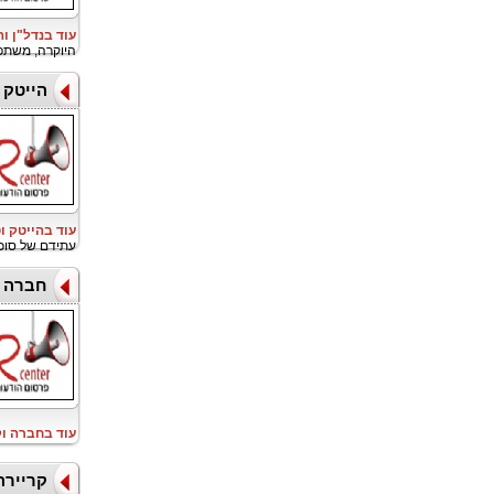
עוד בנדל"ן ו
היוקרה, משתפת פעו
הייטק ו
עוד בהייטק ו
עתידם של סוכ
חברה ו
עוד בחברה ו
קריירה